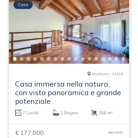
Casa
Monfumo - 31010
Casa immersa nella natura,
con vista panoramica e grande
potenziale
7 Locali
1 Bagno
266 m²
€ 177.000
86273531