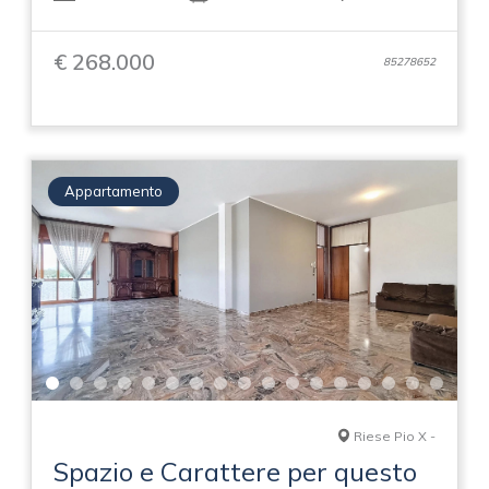
€ 268.000
85278652
Appartamento
Riese Pio X -
Spazio e Carattere per questo