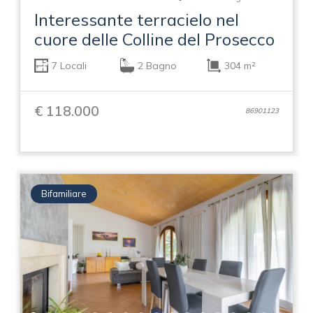
Interessante terracielo nel
cuore delle Colline del Prosecco
7 Locali
2 Bagno
304 m²
€ 118.000
86901123
Bifamiliare