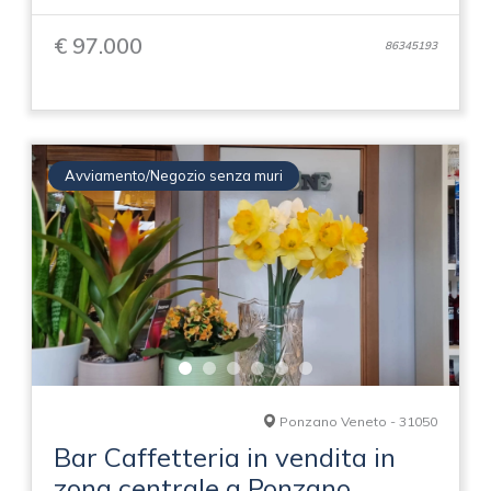
€ 97.000
86345193
Avviamento/Negozio senza muri
Ponzano Veneto - 31050
Bar Caffetteria in vendita in
zona centrale a Ponzano