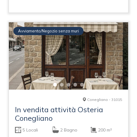
Avviamento/Negozio senza muri
Conegliano - 31015
In vendita attività Osteria
Conegliano
5 Locali
2 Bagno
200 m²