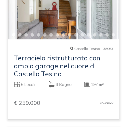
Castello Tesino - 38053
Terracielo ristrutturato con
ampio garage nel cuore di
Castello Tesino
6 Locali
3 Bagno
197 m²
€ 259.000
87104629