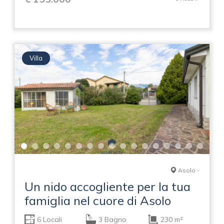
Villa
Asolo -
Un nido accogliente per la tua
famiglia nel cuore di Asolo
6 Locali
3 Bagno
230 m²