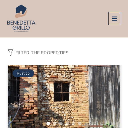
Vai
al
contenuto
FILTER THE PROPERTIES
Rustico