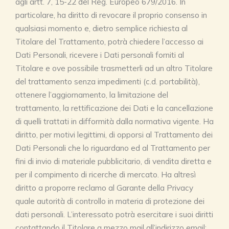
agli artt. 7, 15-22 del Reg. Europeo 679/2016. In
particolare, ha diritto di revocare il proprio consenso in
qualsiasi momento e, dietro semplice richiesta al
Titolare del Trattamento, potrà chiedere l’accesso ai
Dati Personali, ricevere i Dati personali forniti al
Titolare e ove possibile trasmetterli ad un altro Titolare
del trattamento senza impedimenti (c.d. portabilità),
ottenere l’aggiornamento, la limitazione del
trattamento, la rettificazione dei Dati e la cancellazione
di quelli trattati in difformità dalla normativa vigente. Ha
diritto, per motivi legittimi, di opporsi al Trattamento dei
Dati Personali che lo riguardano ed al Trattamento per
fini di invio di materiale pubblicitario, di vendita diretta e
per il compimento di ricerche di mercato. Ha altresì
diritto a proporre reclamo al Garante della Privacy
quale autorità di controllo in materia di protezione dei
dati personali. L’interessato potrà esercitare i suoi diritti
contattando il Titolare a mezzo mail all’indirizzo email: