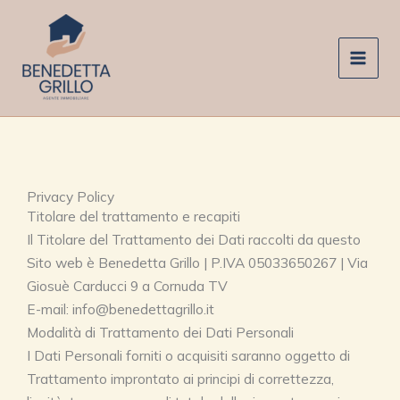
Vai
al
contenuto
Privacy Policy
Titolare del trattamento e recapiti
Il Titolare del Trattamento dei Dati raccolti da questo
Sito web è Benedetta Grillo | P.IVA 05033650267 | Via
Giosuè Carducci 9 a Cornuda TV
E-mail: info@benedettagrillo.it
Modalità di Trattamento dei Dati Personali
I Dati Personali forniti o acquisiti saranno oggetto di
Trattamento improntato ai principi di correttezza,