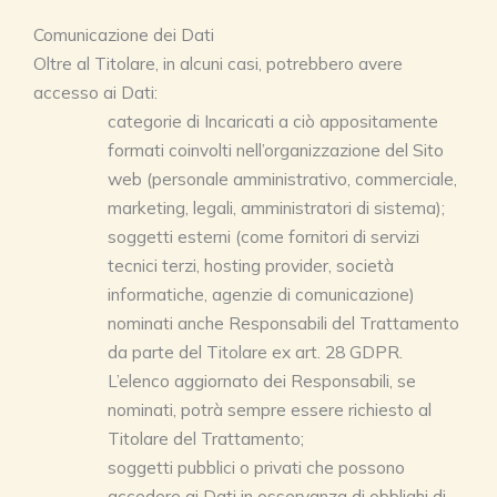
Comunicazione dei Dati
Oltre al Titolare, in alcuni casi, potrebbero avere
accesso ai Dati:
categorie di Incaricati a ciò appositamente
formati coinvolti nell’organizzazione del Sito
web (personale amministrativo, commerciale,
marketing, legali, amministratori di sistema);
soggetti esterni (come fornitori di servizi
tecnici terzi, hosting provider, società
informatiche, agenzie di comunicazione)
nominati anche Responsabili del Trattamento
da parte del Titolare ex art. 28 GDPR.
L’elenco aggiornato dei Responsabili, se
nominati, potrà sempre essere richiesto al
Titolare del Trattamento;
soggetti pubblici o privati che possono
accedere ai Dati in osservanza di obblighi di