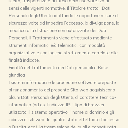
liceità, trasparenza e di tutela della riservatezza ai
sensi delle vigenti normative. Il Titolare tratta i Dati
Personali degli Utenti adottando le opportune misure di
sicurezza volte ad impedire l’accesso, la divulgazione, la
modifica o la distruzione non autorizzate dei Dati
Personali. Il Trattamento viene effettuato mediante
strumenti informatici e/o telematici, con modalità
organizzative e con logiche strettamente correlate alle
finalità indicate.
Finalità del Trattamento dei Dati personali e Base
giuridica
I sistemi informatici e le procedure software preposte
al funzionamento del presente Sito web acquisiscono
alcuni Dati Personali degli Utenti, di carattere tecnico-
informatico (ad es. l’indirizzo IP, il tipo di browser
utilizzato, il sistema operativo, il nome di dominio e gli
indirizzi di siti web dai quali è stato effettuato l’accesso
o l’uscita, ecc.), la trasmissione dei quali è connaturata