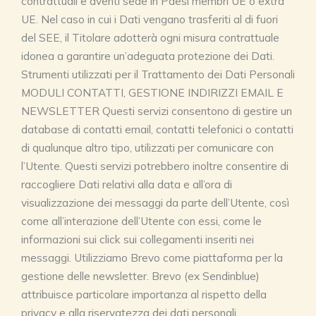
contrattuali e aventi sede in Paesi membri UE o extra
UE. Nel caso in cui i Dati vengano trasferiti al di fuori
del SEE, il Titolare adotterà ogni misura contrattuale
idonea a garantire un’adeguata protezione dei Dati.
Strumenti utilizzati per il Trattamento dei Dati Personali
MODULI CONTATTI, GESTIONE INDIRIZZI EMAIL E
NEWSLETTER Questi servizi consentono di gestire un
database di contatti email, contatti telefonici o contatti
di qualunque altro tipo, utilizzati per comunicare con
l’Utente. Questi servizi potrebbero inoltre consentire di
raccogliere Dati relativi alla data e all’ora di
visualizzazione dei messaggi da parte dell’Utente, così
come all’interazione dell’Utente con essi, come le
informazioni sui click sui collegamenti inseriti nei
messaggi. Utilizziamo Brevo come piattaforma per la
gestione delle newsletter. Brevo (ex Sendinblue)
attribuisce particolare importanza al rispetto della
privacy e alla riservatezza dei dati personali.