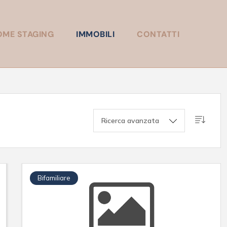
OME STAGING
IMMOBILI
CONTATTI
Ricerca avanzata
Bifamiliare