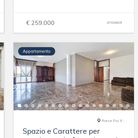
€ 259.000
87104629
Appartamento
Riese Pio X -
Spazio e Carattere per