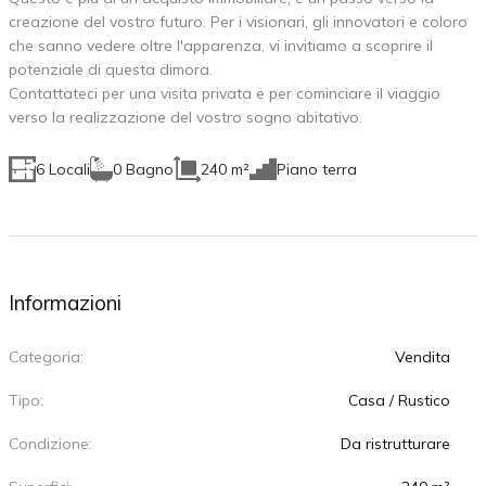
creazione del vostro futuro. Per i visionari, gli innovatori e coloro
che sanno vedere oltre l'apparenza, vi invitiamo a scoprire il
potenziale di questa dimora.
Contattateci per una visita privata e per cominciare il viaggio
verso la realizzazione del vostro sogno abitativo.
6 Locali
0 Bagno
240 m²
Piano terra
Informazioni
Categoria:
Vendita
Tipo:
Casa / Rustico
Condizione:
Da ristrutturare