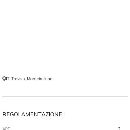
IT, Treviso, Montebelluna
REGOLAMENTAZIONE :
APE
2