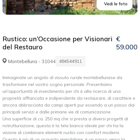
Vedi le foto
Rustico: un’Occasione per Visionari
€
del Restauro
59.000
Montebelluna - 31044
#84544911
Immaginate un angolo di vissuto rurale montebellunese da
trasformare nel vostro sogno personale. Presentiamo
un'opportunità di investimento per chi è alla ricerca di una
proprietà affiancata e indipendente da restaurare, di carattere e
ancora abbracciata da campi aperti pur essendo a un passo dai
principali servizi e dalle primarie vie di comunicazione.
Una superficie di ca. 250 mq che si presta a diversi progetti di
ristrutturazione, questa è la tela bianca ideale per chi ha la
visione di combinare elementi rustici con comfort moderni.
Questo è più di un acquisto immobiliare; è un passo verso la