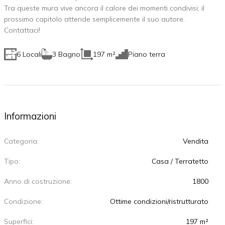
Tra queste mura vive ancora il calore dei momenti condivisi; il
prossimo capitolo attende semplicemente il suo autore.
Contattaci!
6 Locali
3 Bagno
197 m²
Piano terra
Informazioni
Categoria:
Vendita
Tipo:
Casa / Terratetto
Anno di costruzione:
1800
Condizione:
Ottime condizioni/ristrutturato
Superfici:
197 m²