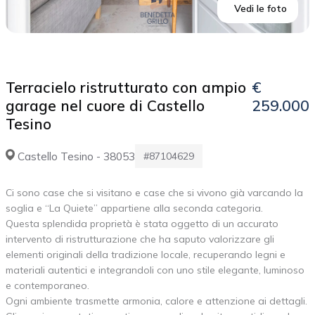
Vedi le foto
Terracielo ristrutturato con ampio
€
garage nel cuore di Castello
259.000
Tesino
Castello Tesino - 38053
#87104629
Ci sono case che si visitano e case che si vivono già varcando la
soglia e “La Quiete” appartiene alla seconda categoria.
Questa splendida proprietà è stata oggetto di un accurato
intervento di ristrutturazione che ha saputo valorizzare gli
elementi originali della tradizione locale, recuperando legni e
materiali autentici e integrandoli con uno stile elegante, luminoso
e contemporaneo.
Ogni ambiente trasmette armonia, calore e attenzione ai dettagli.