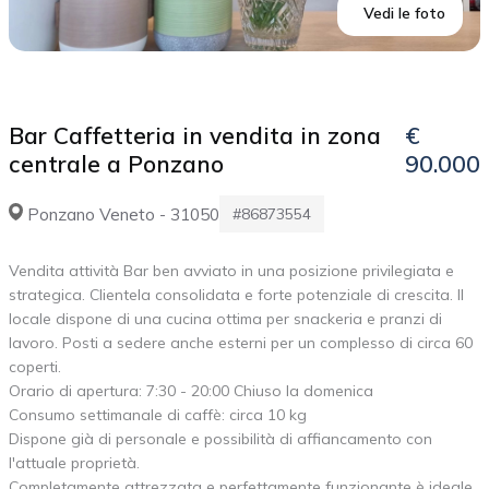
Vedi le foto
Bar Caffetteria in vendita in zona
€
centrale a Ponzano
90.000
Ponzano Veneto - 31050
#86873554
Vendita attività Bar ben avviato in una posizione privilegiata e
strategica. Clientela consolidata e forte potenziale di crescita. Il
locale dispone di una cucina ottima per snackeria e pranzi di
lavoro. Posti a sedere anche esterni per un complesso di circa 60
coperti.
Orario di apertura: 7:30 - 20:00 Chiuso la domenica
Consumo settimanale di caffè: circa 10 kg
Dispone già di personale e possibilità di affiancamento con
l'attuale proprietà.
Completamente attrezzata e perfettamente funzionante è ideale