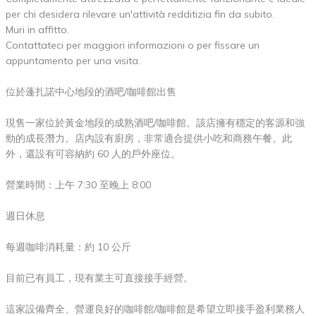
per chi desidera rilevare un'attività redditizia fin da subito.
Muri in affitto.
Contattateci per maggiori informazioni o per fissare un
appuntamento per una visita.
位於蓬扎諾中心地段的酒吧/咖啡館出售
現售一家位於黃金地段的成熟酒吧/咖啡館。該店擁有穩定的客源和強
勁的成長潛力。店內設有廚房，非常適合提供小吃和商務午餐。此
外，還設有可容納約 60 人的戶外座位。
營業時間：上午 7:30 至晚上 8:00
週日休息
每週咖啡消耗量：約 10 公斤
目前已有員工，現有業主可直接接手經營。
這家設備齊全、營運良好的咖啡館/咖啡館是希望立即接手盈利業務人