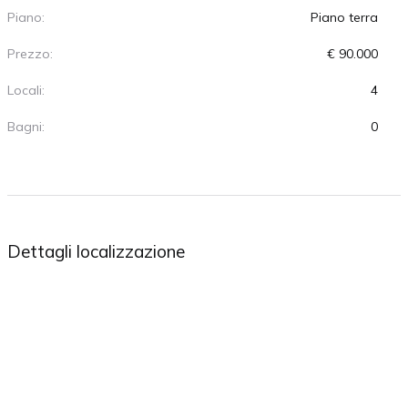
Piano:
Piano terra
Prezzo:
€ 90.000
Locali:
4
Bagni:
0
Dettagli localizzazione