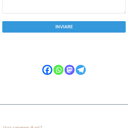
INVIARE
Vuoi saperne di più?