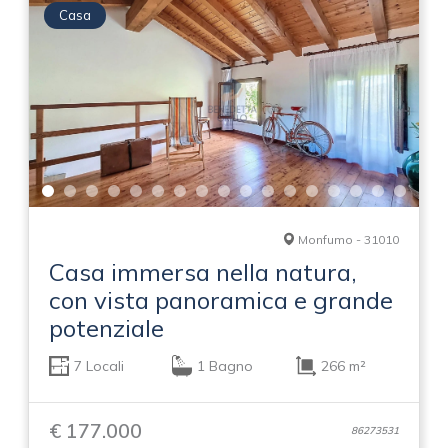
Casa
Monfumo - 31010
Casa immersa nella natura,
con vista panoramica e grande
potenziale
7 Locali
1 Bagno
266 m²
€ 177.000
86273531