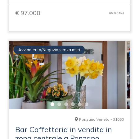
€ 97.000
86345193
Avviamento/Negozio senza muri
Ponzano Veneto - 31050
Bar Caffetteria in vendita in
zona centrale a Ponzano