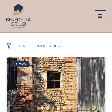
Vai
al
contenuto
FILTER THE PROPERTIES
Rustico