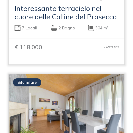
Interessante terracielo nel
cuore delle Colline del Prosecco
7 Locali
2 Bagno
304 m²
€ 118.000
86901123
Bifamiliare