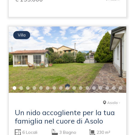
Villa
Asolo -
Un nido accogliente per la tua
famiglia nel cuore di Asolo
6 Locali
3 Bagno
230 m²