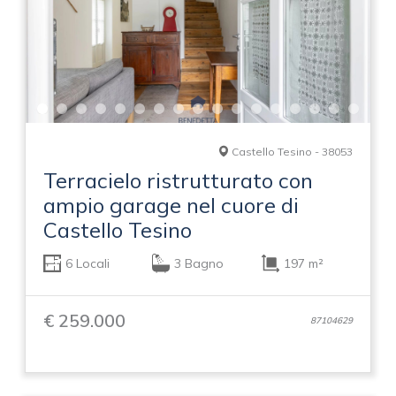
Castello Tesino - 38053
Terracielo ristrutturato con
ampio garage nel cuore di
Castello Tesino
6 Locali
3 Bagno
197 m²
€ 259.000
87104629