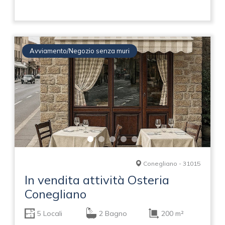
Avviamento/Negozio senza muri
Conegliano - 31015
In vendita attività Osteria
Conegliano
5 Locali
2 Bagno
200 m²