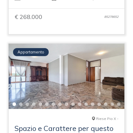
€ 268.000
85278652
Appartamento
Riese Pio X -
Spazio e Carattere per questo