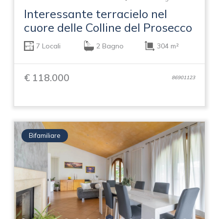
Interessante terracielo nel
cuore delle Colline del Prosecco
7 Locali
2 Bagno
304 m²
€ 118.000
86901123
Bifamiliare