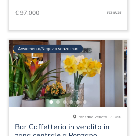
€ 97.000
86345193
Avviamento/Negozio senza muri
Ponzano Veneto - 31050
Bar Caffetteria in vendita in
zona centrale a Ponzano