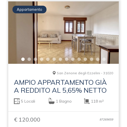
Appartamento
San Zenone degli Ezzelini - 31020
AMPIO APPARTAMENTO GIÀ
A REDDITO AL 5,65% NETTO
5 Locali
1 Bagno
118 m²
€ 120.000
87269659