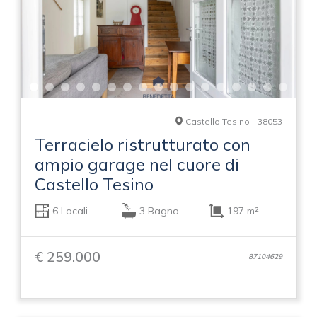
Castello Tesino - 38053
Terracielo ristrutturato con
ampio garage nel cuore di
Castello Tesino
6 Locali
3 Bagno
197 m²
€ 259.000
87104629