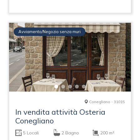
Avviamento/Negozio senza muri
Conegliano - 31015
In vendita attività Osteria
Conegliano
5 Locali
2 Bagno
200 m²