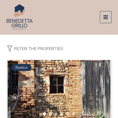
Vai
al
contenuto
FILTER THE PROPERTIES
Rustico