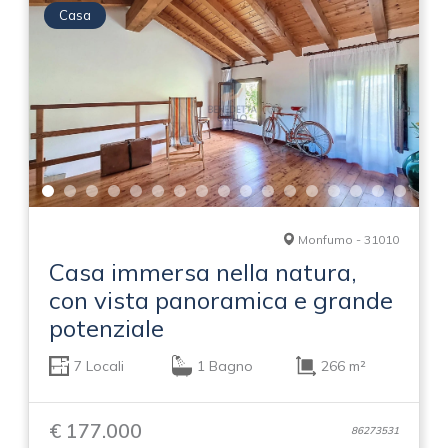
Casa
Monfumo - 31010
Casa immersa nella natura,
con vista panoramica e grande
potenziale
7 Locali
1 Bagno
266 m²
€ 177.000
86273531