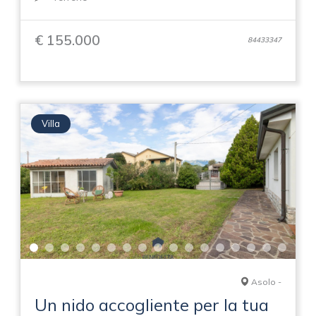
€ 155.000
84433347
Villa
Asolo -
Un nido accogliente per la tua