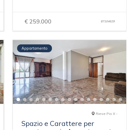
€ 259.000
87104629
Appartamento
Riese Pio X -
Spazio e Carattere per