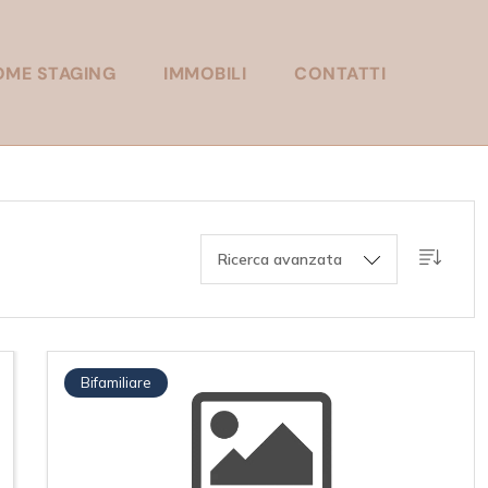
OME STAGING
IMMOBILI
CONTATTI
Ricerca avanzata
Bifamiliare