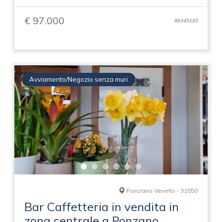
€ 97.000
86345193
Avviamento/Negozio senza muri
Ponzano Veneto - 31050
Bar Caffetteria in vendita in
zona centrale a Ponzano