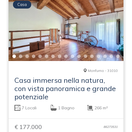
Casa
Monfumo - 31010
Casa immersa nella natura,
con vista panoramica e grande
potenziale
7 Locali
1 Bagno
266 m²
€ 177.000
86273531