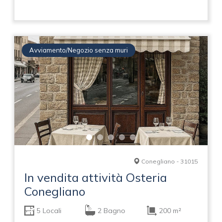
Avviamento/Negozio senza muri
Conegliano - 31015
In vendita attività Osteria
Conegliano
5 Locali
2 Bagno
200 m²