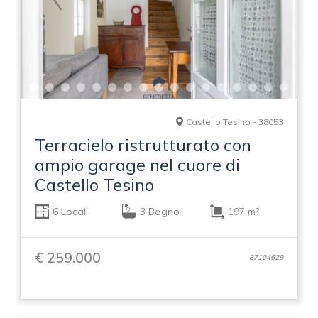
Castello Tesino - 38053
Terracielo ristrutturato con
ampio garage nel cuore di
Castello Tesino
6 Locali
3 Bagno
197 m²
€ 259.000
87104629