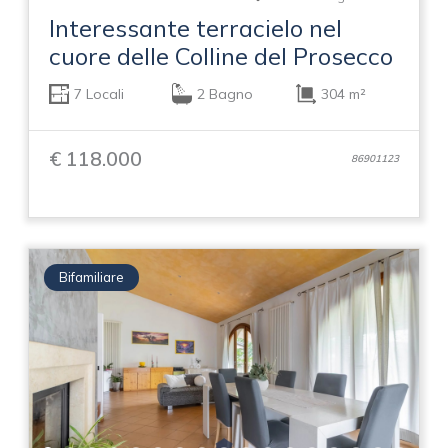
Interessante terracielo nel
cuore delle Colline del Prosecco
7 Locali
2 Bagno
304 m²
€ 118.000
86901123
Bifamiliare