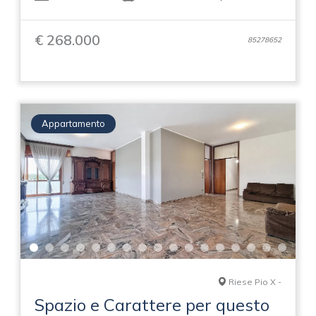
€ 268.000
85278652
Appartamento
Riese Pio X -
Spazio e Carattere per questo