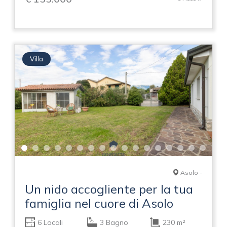
Villa
Asolo -
Un nido accogliente per la tua
famiglia nel cuore di Asolo
6 Locali
3 Bagno
230 m²