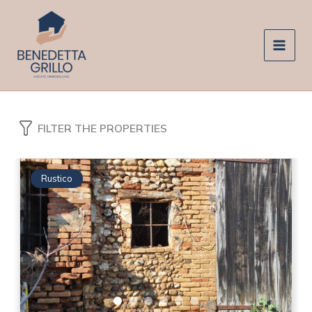
Vai
al
contenuto
FILTER THE PROPERTIES
Rustico