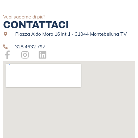
Vuoi saperne di più?
CONTATTACI
Piazza Aldo Moro 16 int 1 - 31044 Montebelluna TV
328 4632 797
F
I
L
a
n
i
c
s
n
e
t
k
b
a
e
o
g
d
o
r
i
k
a
n
-
m
f