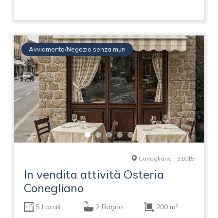
Avviamento/Negozio senza muri
Conegliano - 31015
In vendita attività Osteria
Conegliano
5 Locali
2 Bagno
200 m²