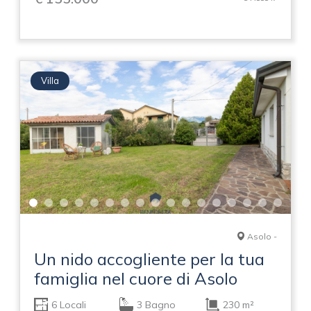
Villa
Asolo -
Un nido accogliente per la tua
famiglia nel cuore di Asolo
6 Locali
3 Bagno
230 m²