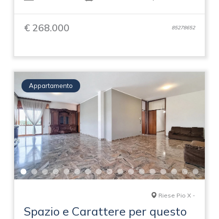
€ 268.000
85278652
Appartamento
Riese Pio X -
Spazio e Carattere per questo