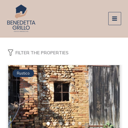
Vai
al
contenuto
FILTER THE PROPERTIES
Rustico