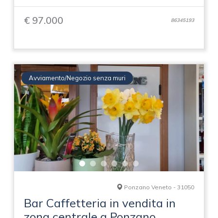
€ 97.000
86345193
Avviamento/Negozio senza muri
Ponzano Veneto - 31050
Bar Caffetteria in vendita in
zona centrale a Ponzano