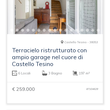
Castello Tesino - 38053
Terracielo ristrutturato con
ampio garage nel cuore di
Castello Tesino
6 Locali
3 Bagno
197 m²
€ 259.000
87104629