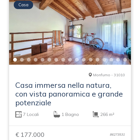
Casa
Monfumo - 31010
Casa immersa nella natura,
con vista panoramica e grande
potenziale
7 Locali
1 Bagno
266 m²
€ 177.000
86273531