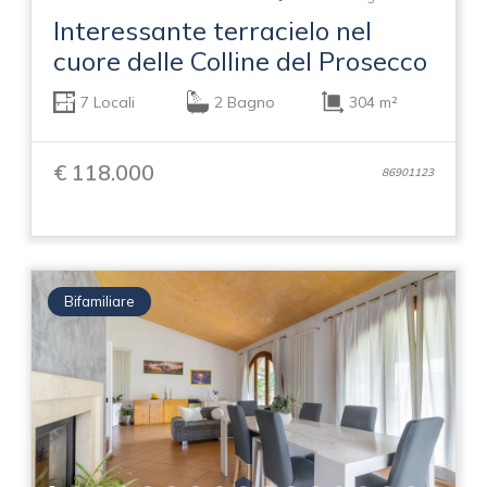
Interessante terracielo nel
cuore delle Colline del Prosecco
7 Locali
2 Bagno
304 m²
€ 118.000
86901123
Bifamiliare