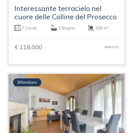
Interessante terracielo nel
cuore delle Colline del Prosecco
7 Locali
2 Bagno
304 m²
€ 118.000
86901123
Bifamiliare