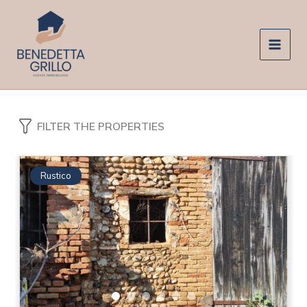
Vai
al
contenuto
FILTER THE PROPERTIES
Rustico