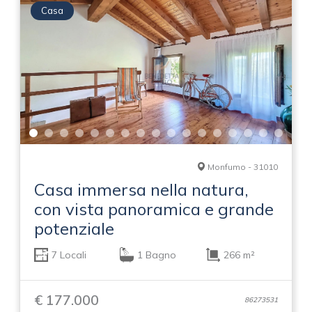
Casa
Monfumo - 31010
Casa immersa nella natura,
con vista panoramica e grande
potenziale
7 Locali
1 Bagno
266 m²
€ 177.000
86273531