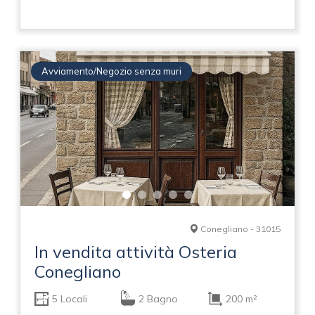
Avviamento/Negozio senza muri
Conegliano - 31015
In vendita attività Osteria
Conegliano
5 Locali
2 Bagno
200 m²