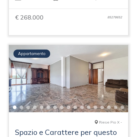
€ 268.000
85278652
Appartamento
Riese Pio X -
Spazio e Carattere per questo