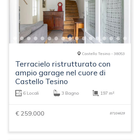
Castello Tesino - 38053
Terracielo ristrutturato con
ampio garage nel cuore di
Castello Tesino
6 Locali
3 Bagno
197 m²
€ 259.000
87104629