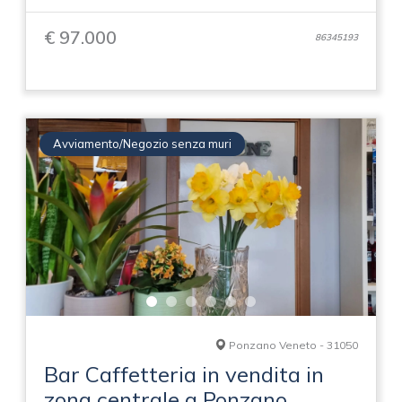
€ 97.000
86345193
Avviamento/Negozio senza muri
Ponzano Veneto - 31050
Bar Caffetteria in vendita in
zona centrale a Ponzano