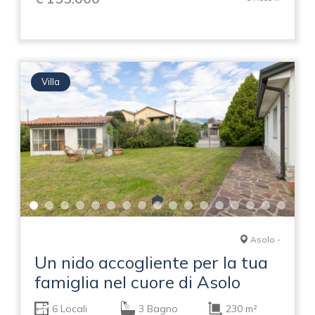
Villa
Asolo -
Un nido accogliente per la tua
famiglia nel cuore di Asolo
6 Locali
3 Bagno
230 m²