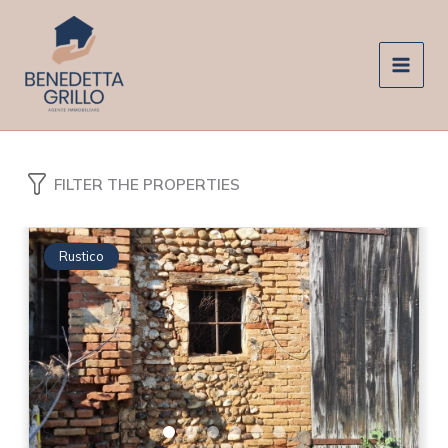
Vai
al
contenuto
FILTER THE PROPERTIES
Rustico