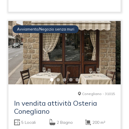
Avviamento/Negozio senza muri
Conegliano - 31015
In vendita attività Osteria
Conegliano
5 Locali
2 Bagno
200 m²