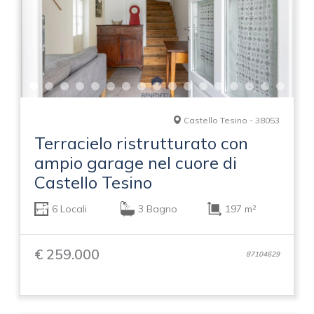
Castello Tesino - 38053
Terracielo ristrutturato con
ampio garage nel cuore di
Castello Tesino
6 Locali
3 Bagno
197 m²
€ 259.000
87104629