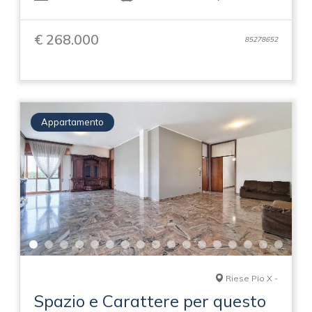
€ 268.000
85278652
Appartamento
Riese Pio X -
Spazio e Carattere per questo