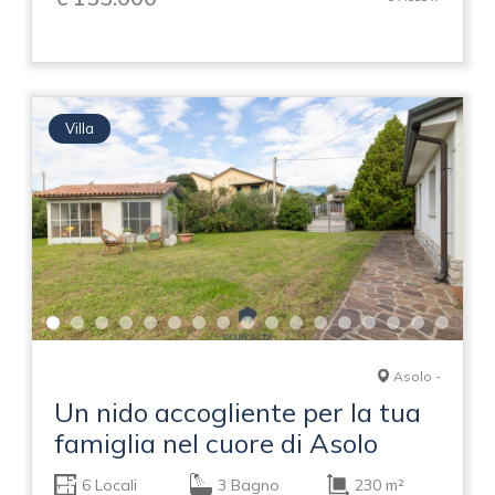
Villa
Asolo -
Un nido accogliente per la tua
famiglia nel cuore di Asolo
6 Locali
3 Bagno
230 m²