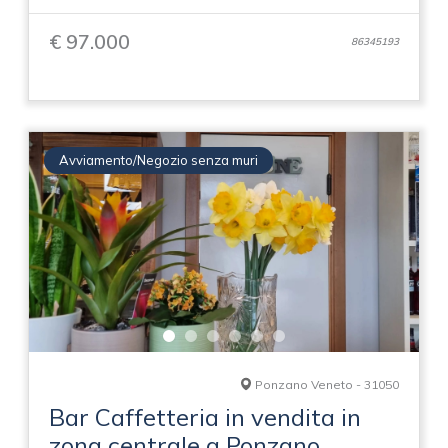
€ 97.000
86345193
Avviamento/Negozio senza muri
Ponzano Veneto - 31050
Bar Caffetteria in vendita in
zona centrale a Ponzano