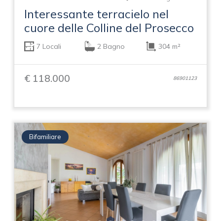
Interessante terracielo nel
cuore delle Colline del Prosecco
7 Locali
2 Bagno
304 m²
€ 118.000
86901123
Bifamiliare