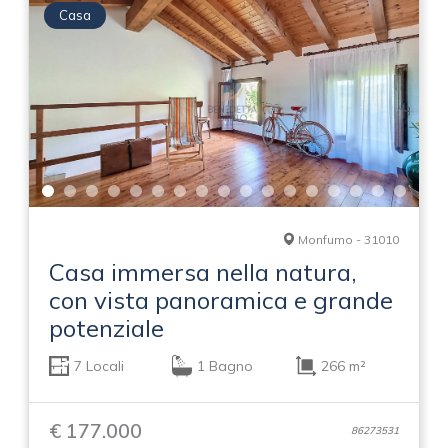
Casa
Monfumo - 31010
Casa immersa nella natura,
con vista panoramica e grande
potenziale
7 Locali
1 Bagno
266 m²
€ 177.000
86273531